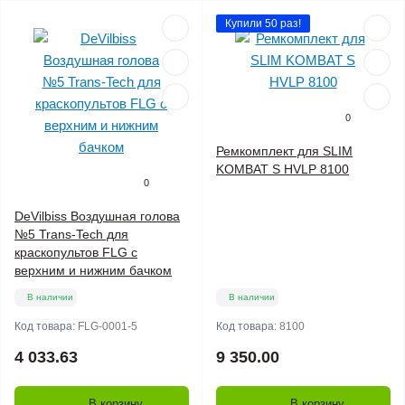
Купили 50 раз!
0
Ремкомплект для SLIM
KOMBAT S HVLP 8100
0
DeVilbiss Воздушная голова
№5 Trans-Tech для
краскопультов FLG с
верхним и нижним бачком
В наличии
В наличии
Код товара:
FLG-0001-5
Код товара:
8100
4 033.63
9 350.00
В корзину
В корзину