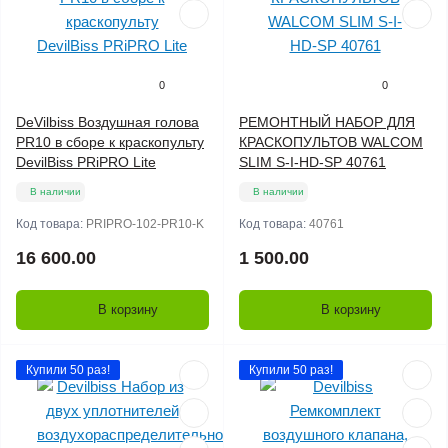
0
0
DeVilbiss Воздушная голова
РЕМОНТНЫЙ НАБОР ДЛЯ
PR10 в сборе к краскопульту
КРАСКОПУЛЬТОВ WALCOM
DevilBiss PRiPRO Lite
SLIM S-I-HD-SP 40761
В наличии
В наличии
Код товара:
PRIPRO-102-PR10-K
Код товара:
40761
16 600.00
1 500.00
В корзину
В корзину
Купили 50 раз!
Купили 50 раз!