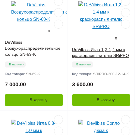
0
0
DeVilbiss
Воздухораспределительное
DeVilbiss Игла 1,2-1,4 мм к
кольцо SN-69-K
краскораспылителю SRiPRO
В наличии
В наличии
Код товара:
SN-69-K
Код товара:
SRIPRO-300-12-14-K
7 000.00
3 600.00
В корзину
В корзину