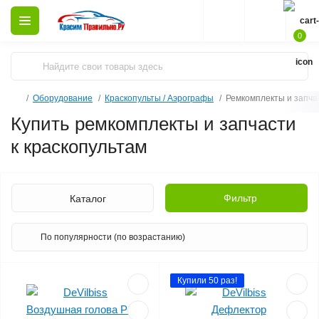
0
Оборудование
Краскопульты / Аэрографы
Ремкомплекты и запчас
Купить ремкомплекты и запчасти
к краскопультам
Фильтр
Каталог
Купили 50 раз!