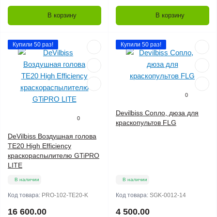
В корзину
В корзину
Купили 50 раз!
Купили 50 раз!
0
Devilbiss Сопло, дюза для
0
краскопультов FLG
DeVilbiss Воздушная голова
TE20 High Efficiency
краскораспылителю GTiPRO
LITE
В наличии
В наличии
Код товара:
PRO-102-TE20-K
Код товара:
SGK-0012-14
16 600.00
4 500.00