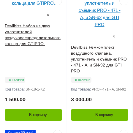
0
Devilbiss Набор из двух
уплотнителей
0
воздухораспределительного
кольца для GTIPRO.
Devilbiss Ремкомплект
воздушного клапана,
уплотнитель и съёмник PRO
- 471 - А, и SN-92 для GTI
PRO
В наличии
В наличии
Код товара:
SN-18-1-K2
Код товара:
PRO - 471 - А, SN-92
1 500.00
3 000.00
В корзину
В корзину
Купили 50 раз!