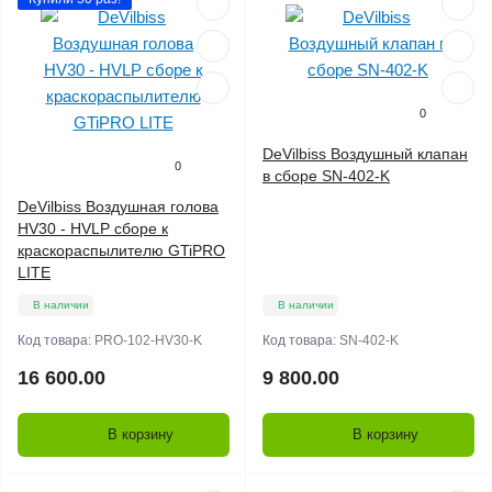
0
DeVilbiss Воздушный клапан
0
в сборе SN-402-K
DeVilbiss Воздушная голова
HV30 - HVLP сборе к
краскораспылителю GTiPRO
LITE
В наличии
В наличии
Код товара:
PRO-102-HV30-K
Код товара:
SN-402-K
16 600.00
9 800.00
В корзину
В корзину