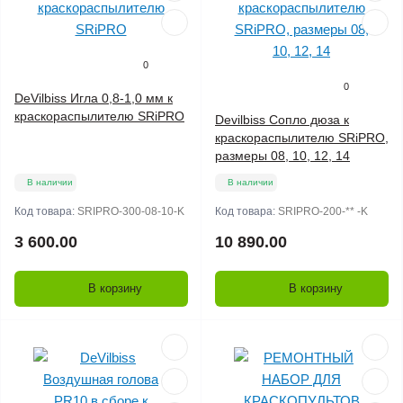
0
0
DeVilbiss Игла 0,8-1,0 мм к
краскораспылителю SRiPRO
Devilbiss Сопло дюза к
краскораспылителю SRiPRO,
размеры 08, 10, 12, 14
В наличии
В наличии
Код товара:
SRIPRO-300-08-10-K
Код товара:
SRIPRO-200-** -K
3 600.00
10 890.00
В корзину
В корзину