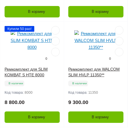
В корзину
В корзину
Купили 50 раз!
0
0
Ремкомплект для SLIM
Ремкомплект для WALCOM
KOMBAT S HTE 8000
SLIM HVLP 11350**
В наличии
В наличии
Код товара:
8000
Код товара:
11350
8 800.00
9 300.00
В корзину
В корзину