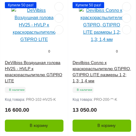
Купили 50 раз!
Купили 50 раз!
0
0
DeVilbiss Воздушная голова
Devilbiss Сопло к
HV25 - HVLP к
краскораспылителю GTiPRO,
краскораспылителю GTiPRO
GTIPRO LITE размеры 1,2;
LITE
1,3; 1,4 мм
В наличии
В наличии
Код товара:
PRO-102-HV25-K
Код товара:
PRO-200-**-K
16 600.00
13 050.00
В корзину
В корзину