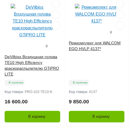
0
Ремкомплект для WALCOM
0
EGO HVLP 4137*
DeVilbiss Воздушная голова
TE10 High Efficiency
краскораспылителю GTiPRO
LITE
В наличии
В наличии
Код товара:
PRO-102-TE10-K
Код товара:
4137
16 600.00
9 850.00
В корзину
В корзину