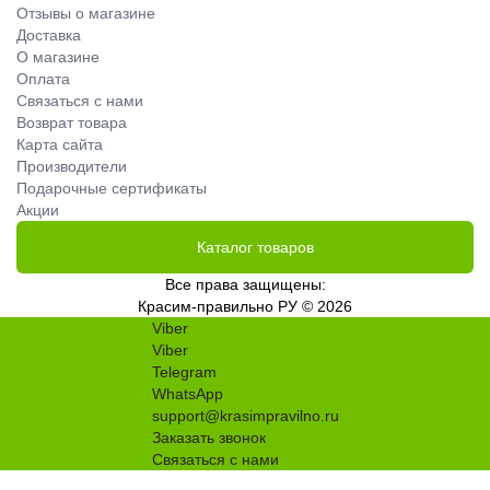
Отзывы о магазине
Доставка
О магазине
Оплата
Связаться с нами
Возврат товара
Карта сайта
Производители
Подарочные сертификаты
Акции
Каталог товаров
Все права защищены:
Красим-правильно РУ © 2026
Viber
Viber
Telegram
WhatsApp
support@krasimpravilno.ru
Заказать звонок
Связаться с нами