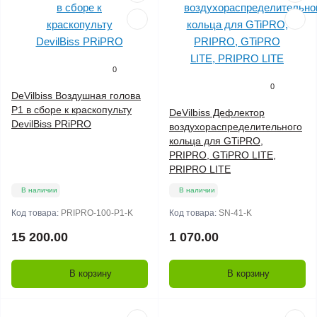
0
0
DeVilbiss Воздушная голова
P1 в сборе к краскопульту
DeVilbiss Дефлектор
DevilBiss PRiPRO
воздухораспределительного
кольца для GTiPRO,
PRIPRO, GTiPRO LITE,
PRIPRO LITE
В наличии
В наличии
Код товара:
PRIPRO-100-P1-K
Код товара:
SN-41-K
15 200.00
1 070.00
В корзину
В корзину