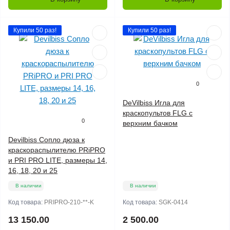
Купили 50 раз!
Купили 50 раз!
0
DeVilbiss Игла для
краскопультов FLG с
0
верхним бачком
Devilbiss Сопло дюза к
краскораспылителю PRiPRO
и PRI PRO LITE, размеры 14,
16, 18, 20 и 25
В наличии
В наличии
Код товара:
PRIPRO-210-**-K
Код товара:
SGK-0414
13 150.00
2 500.00