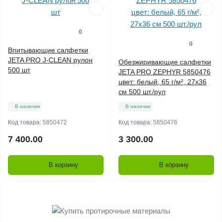
0
0
Впитывающие салфетки
JETA PRO J-CLEAN рулон
Обезжиривающие салфетки
500 шт
JETA PRO ZEPHYR 5850476
цвет: белый, 65 г/м², 27x36
см 500 шт./рул
В наличии
В наличии
Код товара:
5850472
Код товара:
5850476
7 400.00
3 300.00
В корзину
В корзину