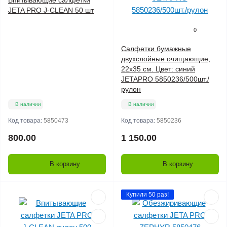
Впитывающие салфетки
JETA PRO J-CLEAN 50 шт
0
Салфетки бумажные
двухслойные очищающие,
22х35 см. Цвет: синий
JETAPRO 5850236/500шт./
рулон
В наличии
В наличии
Код товара:
5850473
Код товара:
5850236
800.00
1 150.00
В корзину
В корзину
Купили 50 раз!