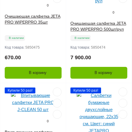
0
0
Очищающая салфетка JETA
PRO WIPERPRO 35шт
Очищающая салфетка JETA
PRO WIPERPRO 500шт/рул
В наличии
В наличии
Код товара:
5850475
Код товара:
5850474
670.00
7 900.00
В корзину
В корзину
Купили 50 раз!
Купили 50 раз!
0