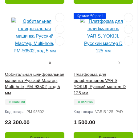
Купили 50 раз!
0
0
Орбитальная шлифовальная
Платформа для
машинка Русский Мастер,
шлифмашинок VARIS,
Multi-hole, РМ-93502, ход 5
YOKIJI, Русский мастер D
мм
125 мм
В наличии
В наличии
Код товара:
РМ-93502
Код товара:
VARIS 125- PAD
23 300.00
1 500.00