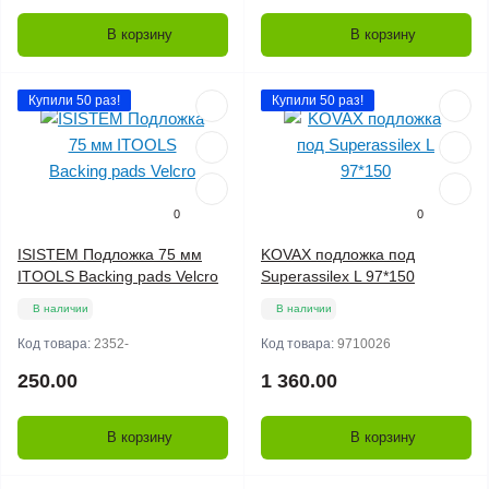
В корзину
В корзину
Купили 50 раз!
Купили 50 раз!
0
0
ISISTEM Подложка 75 мм
KOVAX подложка под
ITOOLS Backing pads Velcro
Superassilex L 97*150
В наличии
В наличии
Код товара:
2352-
Код товара:
9710026
250.00
1 360.00
В корзину
В корзину