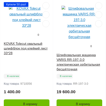
Купили 50 раз!
0
KOVAX Tolecut овальный
0
шлифблок под клейкий лист
33*28
Шлифовальная машинка
VARIS RR-197-3.0
электрическая орбитальная
бесщёточная
В наличии
В наличии
Код товара:
9710056
Код товара:
RR-197-3.0
1 400.00
19 600.00
В корзину
В корзину