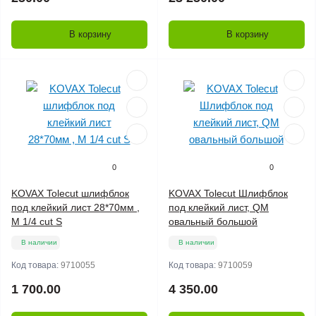
В корзину
В корзину
0
0
KOVAX Tolecut шлифблок
KOVAX Tolecut Шлифблок
под клейкий лист 28*70мм ,
под клейкий лист, QM
M 1/4 cut S
овальный большой
В наличии
В наличии
Код товара:
9710055
Код товара:
9710059
1 700.00
4 350.00