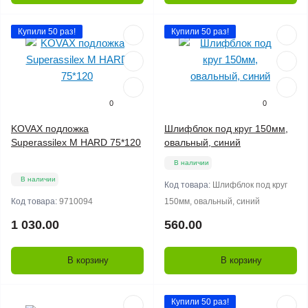
Купили 50 раз!
Купили 50 раз!
0
0
KOVAX подложка
Шлифблок под круг 150мм,
Superassilex M HARD 75*120
овальный, синий
В наличии
В наличии
Код товара:
Шлифблок под круг
Код товара:
9710094
150мм, овальный, синий
1 030.00
560.00
В корзину
В корзину
Купили 50 раз!