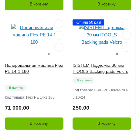
В корзину
В корзину
Купили 50 раз!
0
0
Полировальная машина Flex
ISISTEM Подложка 30 мм
PE 14-1 180
ITOOLS Backing pads Velcro
В наличии
В наличии
Код товара:
IT-VL-PD-30MM-NH-
Код товара:
Flex PE 14-1 180
5.16-24
71 000.00
250.00
В корзину
В корзину