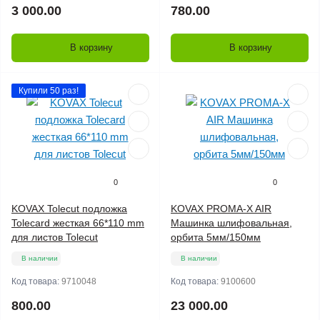
3 000.00
780.00
В корзину
В корзину
Купили 50 раз!
0
0
KOVAX Tolecut подложка
KOVAX PROMA-X AIR
Tolecard жесткая 66*110 mm
Машинка шлифовальная,
для листов Tolecut
орбита 5мм/150мм
В наличии
В наличии
Код товара:
9710048
Код товара:
9100600
800.00
23 000.00