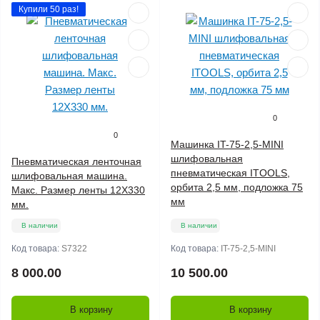
Купили 50 раз!
0
0
Машинка IT-75-2,5-MINI
шлифовальная
Пневматическая ленточная
пневматическая ITOOLS,
шлифовальная машина.
орбита 2,5 мм, подложка 75
Макс. Размер ленты 12Х330
мм
мм.
В наличии
В наличии
Код товара:
S7322
Код товара:
IT-75-2,5-MINI
8 000.00
10 500.00
В корзину
В корзину