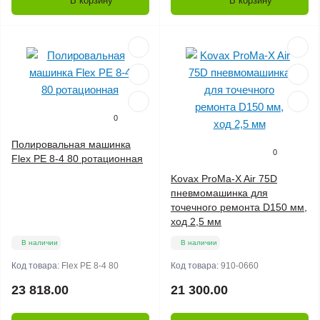
В корзину
В корзину
0
Полировальная машинка
0
Flex PE 8-4 80 ротационная
Kovax ProMa-X Air 75D
пневмомашинка для
точечного ремонта D150 мм,
ход 2,5 мм
В наличии
В наличии
Код товара:
Flex PE 8-4 80
Код товара:
910-0660
23 818.00
21 300.00