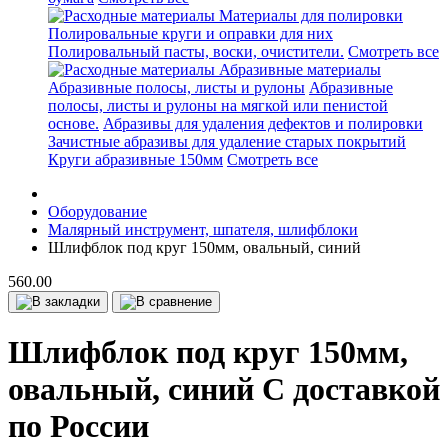
Материалы для полировки
Полировальные круги и оправки для них
Полировальный пасты, воски, очистители.
Смотреть все
Абразивные материалы
Абразивные полосы, листы и рулоны
Абразивные
полосы, листы и рулоны на мягкой или пенистой
основе.
Абразивы для удаления дефектов и полировки
Зачистные абразивы для удаление старых покрытий
Круги абразивные 150мм
Смотреть все
Оборудование
Малярный инструмент, шпателя, шлифблоки
Шлифблок под круг 150мм, овальный, синий
560.00
Шлифблок под круг 150мм,
овальный, синий С доставкой
по России