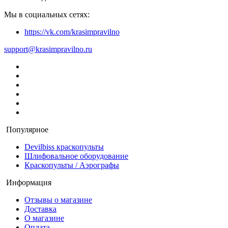
Мы в социальных сетях:
https://vk.com/krasimpravilno
support@krasimpravilno.ru
Популярное
Devilbiss краскопульты
Шлифовальное оборудование
Краскопульты / Аэрографы
Информация
Отзывы о магазине
Доставка
О магазине
Оплата