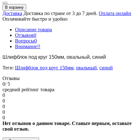
В корзину
Доставка
Доставка по стране от 3 до 7 дней.
Оплата онлайн
Оплачивайте быстро и удобно
Описание товара
Отзывов
0
Вопросы
0
Внимание!!
Шлифблок под круг 150мм, овальный, синий
Теги:
Шлифблок под круг 150мм
,
овальный
,
синий
Отзывы
0
/ 5
средний рейтинг товара
0
0
0
0
0
Нет отзывов о данном товаре. Станьте первым, оставьте
свой отзыв.