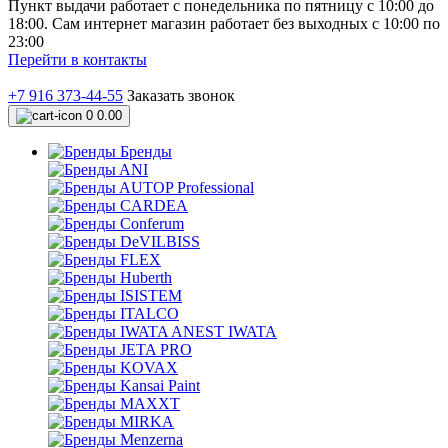
Пункт выдачи работает с понедельника по пятницу с 10:00 до
18:00. Сам интернет магазин работает без выходных с 10:00 по
23:00
Перейти в контакты
+7 916 373-44-55
Заказать звонок
0
0.00
Бренды
ANI
AUTOP Professional
CARDEA
Conferum
DeVILBISS
FLEX
Huberth
ISISTEM
ITALCO
IWATA ANEST IWATA
JETA PRO
KOVAX
Kansai Paint
MAXXT
MIRKA
Menzerna