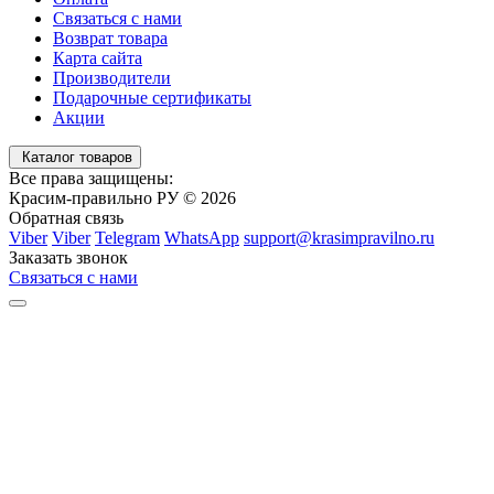
Связаться с нами
Возврат товара
Карта сайта
Производители
Подарочные сертификаты
Акции
Каталог товаров
Все права защищены:
Красим-правильно РУ © 2026
Обратная связь
Viber
Viber
Telegram
WhatsApp
support@krasimpravilno.ru
Заказать звонок
Связаться с нами