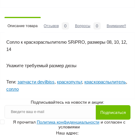
0
0
Описание товара
Отзывов
Вопросы
Внимание!!
Сопло к краскораспылителю SRiPRO, размеры 08, 10, 12,
14
Укажите требуемый размер дюзы
Теги:
запчасти devilbiss
,
краскопульт
,
краскораспылитель
,
сопло
Подписывайтесь на новости и акции:
Подписаться
Я прочитал
Политика конфиденциальности
и согласен с
условиями
Наш адрес: