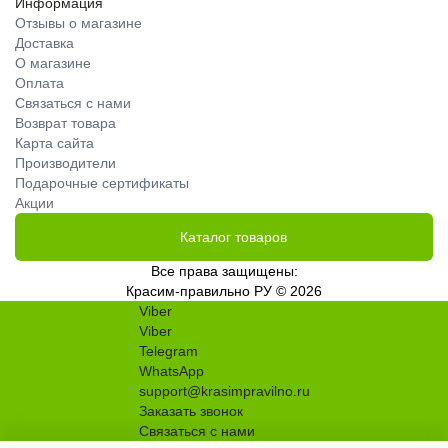
Информация
Отзывы о магазине
Доставка
О магазине
Оплата
Связаться с нами
Возврат товара
Карта сайта
Производители
Подарочные сертификаты
Акции
Каталог товаров
Все права защищены:
Красим-правильно РУ © 2026
Viber
Viber
Telegram
WhatsApp
support@krasimpravilno.ru
Заказать звонок
Связаться с нами