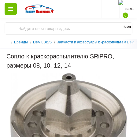
0
Бренды
DeVILBISS
Запчасти и аксессуары к краскопультам Devilb
Сопло к краскораспылителю SRiPRO,
размеры 08, 10, 12, 14