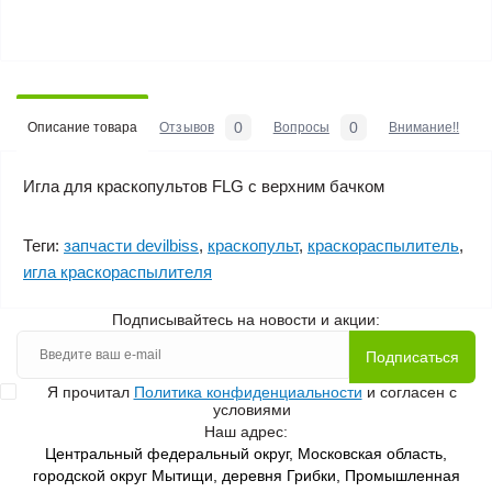
0
0
Описание товара
Отзывов
Вопросы
Внимание!!
Игла для краскопультов FLG с верхним бачком
Теги:
запчасти devilbiss
,
краскопульт
,
краскораспылитель
,
игла краскораспылителя
Подписывайтесь на новости и акции:
Подписаться
Я прочитал
Политика конфиденциальности
и согласен с
условиями
Наш адрес:
Центральный федеральный округ, Московская область,
городской округ Мытищи, деревня Грибки, Промышленная