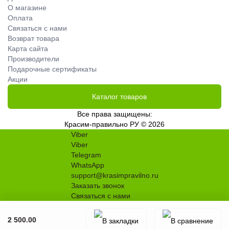
О магазине
Оплата
Связаться с нами
Возврат товара
Карта сайта
Производители
Подарочные сертификаты
Акции
Каталог товаров
Все права защищены:
Красим-правильно РУ © 2026
Viber
Viber
Telegram
WhatsApp
support@krasimpravilno.ru
Заказать звонок
Связаться с нами
2 500.00