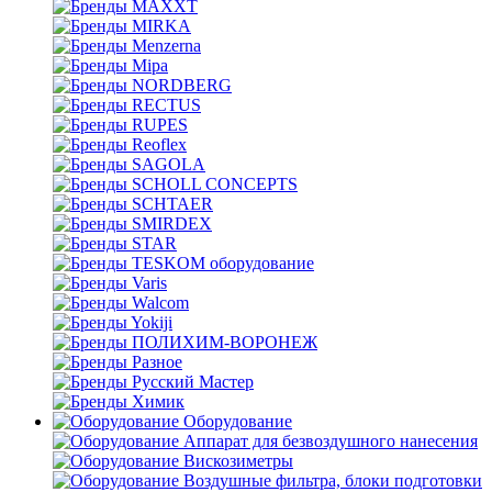
MAXXT
MIRKA
Menzerna
Mipa
NORDBERG
RECTUS
RUPES
Reoflex
SAGOLA
SCHOLL CONCEPTS
SCHTAER
SMIRDEX
STAR
TESKOM оборудование
Varis
Walcom
Yokiji
ПОЛИХИМ-ВОРОНЕЖ
Разное
Русский Мастер
Химик
Оборудование
Аппарат для безвоздушного нанесения
Вискозиметры
Воздушные фильтра, блоки подготовки