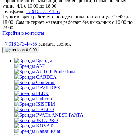
городской округ Мытищи, деревня Грибки, Промышленная
улица, 4/1 с 10:00 до 18:00
Телефоны:
+7 916 373-44-55
Пункт выдачи работает с понедельника по пятницу с 10:00 до
18:00. Сам интернет магазин работает без выходных с 10:00 по
23:00
Перейти в контакты
+7 916 373-44-55
Заказать звонок
0
0.00
Бренды
ANI
AUTOP Professional
CARDEA
Conferum
DeVILBISS
FLEX
Huberth
ISISTEM
ITALCO
IWATA ANEST IWATA
JETA PRO
KOVAX
Kansai Paint