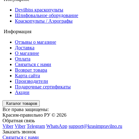
Devilbiss краскопульты
Шлифовальное оборудование
Краскопульты / Аэрографы
Информация
Отзывы о магазине
Доставка
О магазине
Оплата
Связаться с нами
Возврат товара
Карта сайта
Производители
Подарочные сертификаты
Акции
Каталог товаров
Все права защищены:
Красим-правильно РУ © 2026
Обратная связь
Viber
Viber
Telegram
WhatsApp
support@krasimpravilno.ru
Заказать звонок
Связаться с нами