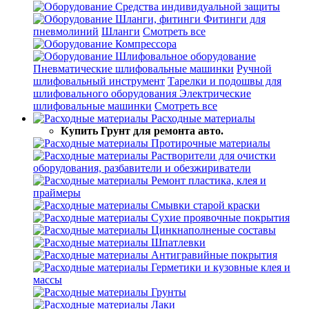
Средства индивидуальной защиты
Шланги, фитинги
Фитинги для
пневмолиний
Шланги
Смотреть все
Компрессора
Шлифовальное оборудование
Пневматические шлифовальные машинки
Ручной
шлифовальный инструмент
Тарелки и подошвы для
шлифовального оборудования
Электрические
шлифовальные машинки
Смотреть все
Расходные материалы
Купить Грунт для ремонта авто.
Протирочные материалы
Растворители для очистки
оборудования, разбавители и обезжириватели
Ремонт пластика, клея и
праймеры
Смывки старой краски
Сухие проявочные покрытия
Цинкнаполненые составы
Шпатлевки
Антигравийные покрытия
Герметики и кузовные клея и
массы
Грунты
Лаки