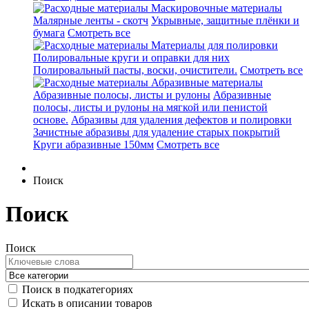
Маскировочные материалы
Малярные ленты - скотч
Укрывные, защитные плёнки и
бумага
Смотреть все
Материалы для полировки
Полировальные круги и оправки для них
Полировальный пасты, воски, очистители.
Смотреть все
Абразивные материалы
Абразивные полосы, листы и рулоны
Абразивные
полосы, листы и рулоны на мягкой или пенистой
основе.
Абразивы для удаления дефектов и полировки
Зачистные абразивы для удаление старых покрытий
Круги абразивные 150мм
Смотреть все
Поиск
Поиск
Поиск
Поиск в подкатегориях
Искать в описании товаров