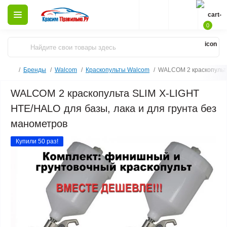
0
Бренды
Walcom
Краскопульты Walcom
WALCOM 2 краскопульта
WALCOM 2 краскопульта SLIM X-LIGHT
HTE/HALO для базы, лака и для грунта без
манометров
Купили 50 раз!