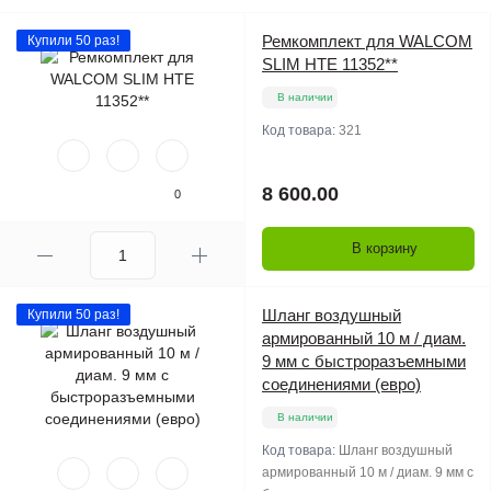
Ремкомплект для WALCOM
Купили 50 раз!
SLIM HTE 11352**
В наличии
Код товара:
321
8 600.00
0
В корзину
Шланг воздушный
Купили 50 раз!
армированный 10 м / диам.
9 мм с быстроразъемными
соединениями (евро)
В наличии
Код товара:
Шланг воздушный
армированный 10 м / диам. 9 мм с