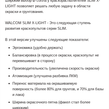
Широкий выбор Ø сопла у краскораспылителей
SLIM X-
LIGHT
позволяет решать любую задачу в области
окраски и грунтования.
WALCOM SLIM X-LIGHT
- Это следующая ступень
развития краскопультов серии SLIM.
В этой версии улучшены следующие показатели:
Эргономика (удобно держать)
Балансировка (в процессе окраски, краскопульт не
перевешивает в сторону)
Производительность (увеличена скорость окраски)
Атомизация (улучшена разбивка ЛКМ)
Перенос материала на окрашиваемую
поверхность
(более 80% для грунтов, и 70% для базы
и лака)
Ширина окрасочного пятна (факел стал более
широким)