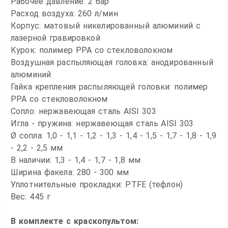
Рабочее давление: 2 бар
Расход воздуха: 260 л/мин
Корпус: матовый никелированный алюминий с
лазерной гравировкой
Курок: полимер PPA со стекловолокном
Воздушная распыляющая головка: анодированный
алюминий
Гайка крепления распыляющей головки: полимер
PPA со стекловолокном
Сопло: нержавеющая сталь AISI 303
Игла - пружина: нержавеющая сталь AISI 303
Ø сопла: 1,0 - 1,1 - 1,2 - 1,3 - 1,4 - 1,5 - 1,7 - 1,8 - 1,9
- 2,2 - 2,5 мм
В наличии:
1,3 - 1,4 - 1,7 - 1,8 мм
Ширина факела: 280 - 300 мм
Уплотнительные прокладки: PTFE (тефлон)
Вес: 445 г
В комплекте с краскопультом: