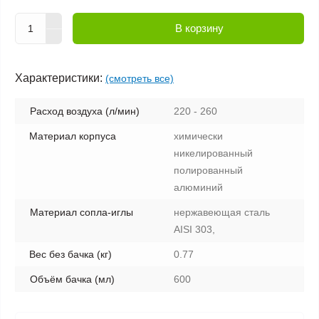
В корзину
Характеристики:
(смотреть все)
Расход воздуха (л/мин)
220 - 260
Материал корпуса
химически
никелированный
полированный
алюминий
Материал сопла-иглы
нержавеющая сталь
AISI 303,
Вес без бачка (кг)
0.77
Объём бачка (мл)
600