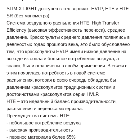
SLIM X-LIGHT
доступен в тех версиях HVLP, HTE и HTE
SR (без манометра)
Система воздушного распыления HTE
: High Transfer
Efficiency (высокая эффективность переноса), среднее
давление. Краскопульты среднего давления появились в
девяностых годах прошлого века, это было обусловлено
тем, что краскопульты HVLP имели низкое давление на
выходе из сопла и большое потребление воздуха, а
значит, были ограничены в своём применении. В связи с
этим появилась потребность в новой системе
распыления, которая в свою очередь обладала бы
давлением краскопультов традиционных систем и
достоинствами краскопультов серии HVLP.
HTE
– это идеальный баланс производительности,
распыления и переноса материала.
Преимущества системы HTE:
- небольшое потребление воздуха
- высокая производительность
- перенос материала более 65%