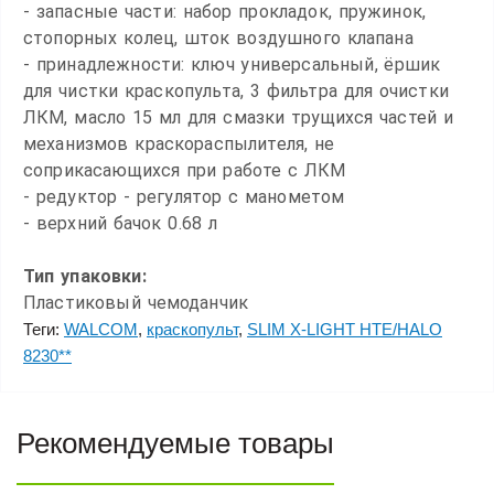
- запасные части: набор прокладок, пружинок,
стопорных колец, шток воздушного клапана
- принадлежности: ключ универсальный, ёршик
для чистки краскопульта, 3 фильтра для очистки
ЛКМ, масло 15 мл для смазки трущихся частей и
механизмов краскораспылителя, не
соприкасающихся при работе с ЛКМ
- редуктор - регулятор с манометом
- верхний бачок 0.68 л
Тип упаковки:
Пластиковый чемоданчик
Теги:
WALCOM
,
краскопульт
,
SLIM X-LIGHT HTE/HALO
8230**
Рекомендуемые товары