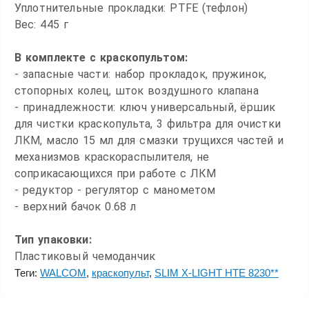
Уплотнительные прокладки: PTFE (тефлон)
Вес: 445 г
В комплекте с краскопультом:
- запасные части: набор прокладок, пружинок,
стопорных колец, шток воздушного клапана
- принадлежности: ключ универсальный, ёршик
для чистки краскопульта, 3 фильтра для очистки
ЛКМ, масло 15 мл для смазки трущихся частей и
механизмов краскораспылителя, не
соприкасающихся при работе с ЛКМ
- редуктор - регулятор с манометом
- верхний бачок 0.68 л
Тип упаковки:
Пластиковый чемоданчик
Теги:
WALCOM
,
краскопульт
,
SLIM X-LIGHT HTE 8230**