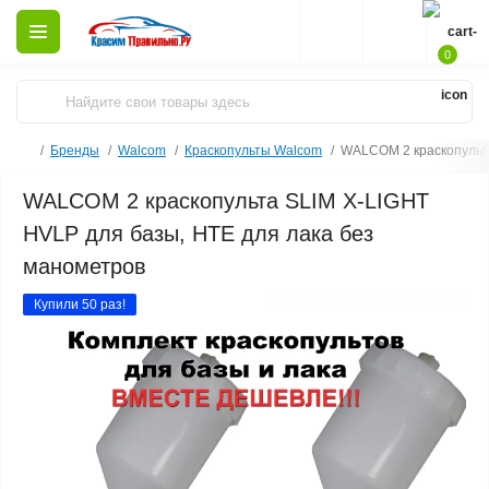
0
Бренды
Walcom
Краскопульты Walcom
WALCOM 2 краскопульта
WALCOM 2 краскопульта SLIM X-LIGHT
HVLP для базы, HTE для лака без
манометров
Купили 50 раз!