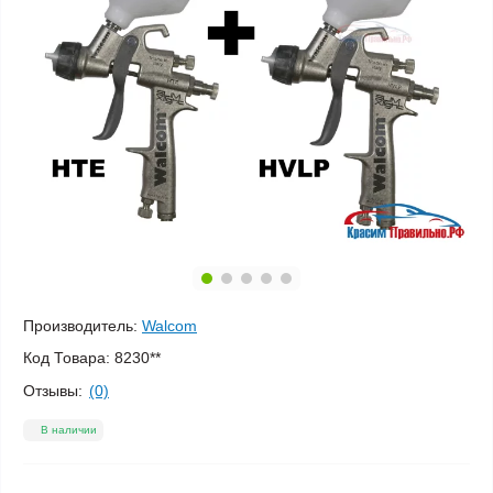
Производитель:
Walcom
Код Товара:
8230**
Отзывы:
(0)
В наличии