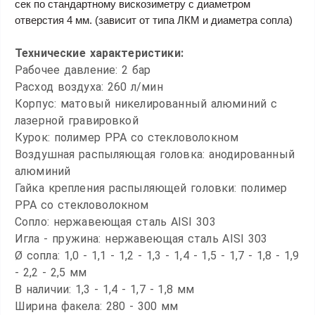
сек по стандартному вискозиметру с диаметром
отверстия 4 мм. (зависит от типа ЛКМ и диаметра сопла)
Т
ехнические характеристики:
Рабочее давление: 2 бар
Расход воздуха: 260 л/мин
Корпус: матовый никелированный алюминий с
лазерной гравировкой
Курок: полимер PPA со стекловолокном
Воздушная распыляющая головка: анодированный
алюминий
Гайка крепления распыляющей головки: полимер
PPA со стекловолокном
Сопло: нержавеющая сталь AISI 303
Игла - пружина: нержавеющая сталь AISI 303
Ø сопла: 1,0 - 1,1 - 1,2 - 1,3 - 1,4 - 1,5 - 1,7 - 1,8 - 1,9
- 2,2 - 2,5 мм
В наличии:
1,3 - 1,4 - 1,7 - 1,8 мм
Ширина факела: 280 - 300 мм