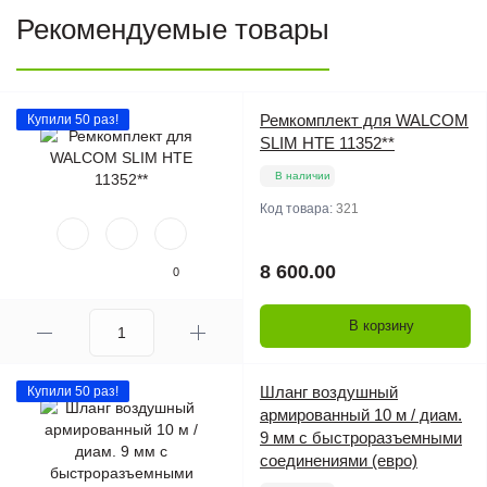
Рекомендуемые товары
Ремкомплект для WALCOM
Купили 50 раз!
SLIM HTE 11352**
В наличии
Код товара:
321
8 600.00
0
В корзину
Шланг воздушный
Купили 50 раз!
армированный 10 м / диам.
9 мм с быстроразъемными
соединениями (евро)