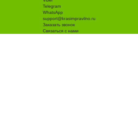
Viber
Telegram
WhatsApp
support@krasimpravilno.ru
Заказать звонок
Связаться с нами