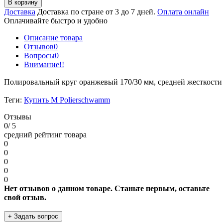
В корзину
Доставка
Доставка по стране от 3 до 7 дней.
Оплата онлайн
Оплачивайте быстро и удобно
Описание товара
Отзывов
0
Вопросы
0
Внимание!!
Полировальный круг оранжевый 170/30 мм, средней жесткости
Теги:
Купить M Polierschwamm
Отзывы
0
/ 5
средний рейтинг товара
0
0
0
0
0
Нет отзывов о данном товаре. Станьте первым, оставьте
свой отзыв.
+ Задать вопрос