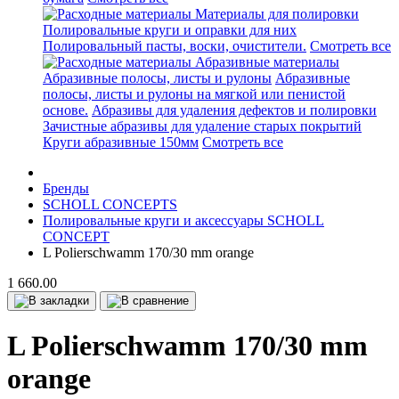
Материалы для полировки
Полировальные круги и оправки для них
Полировальный пасты, воски, очистители.
Смотреть все
Абразивные материалы
Абразивные полосы, листы и рулоны
Абразивные
полосы, листы и рулоны на мягкой или пенистой
основе.
Абразивы для удаления дефектов и полировки
Зачистные абразивы для удаление старых покрытий
Круги абразивные 150мм
Смотреть все
Бренды
SCHOLL CONCEPTS
Полировальные круги и аксессуары SCHOLL
CONCEPT
L Polierschwamm 170/30 mm orange
1 660.00
L Polierschwamm 170/30 mm
orange