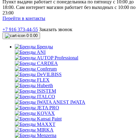
Пункт выдачи работает с понедельника по пятницу с 10:00 до
18:00. Сам интернет магазин работает без выходных с 10:00 по
23:00
Перейти в контакты
+7 916 373-44-55
Заказать звонок
0
0.00
Бренды
ANI
AUTOP Professional
CARDEA
Conferum
DeVILBISS
FLEX
Huberth
ISISTEM
ITALCO
IWATA ANEST IWATA
JETA PRO
KOVAX
Kansai Paint
MAXXT
MIRKA
Menzerna