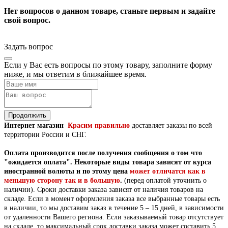
Нет вопросов о данном товаре, станьте первым и задайте
свой вопрос.
Задать вопрос
Если у Вас есть вопросы по этому товару, заполните форму
ниже, и мы ответим в ближайшее время.
Продолжить
Интернет магазин
Красим правильно
доставляет заказы по всей
территории России и СНГ.
Оплата производится после получения сообщения о том что
"ожидается оплата".
Некоторые виды товара зависят от курса
иностранной волюты и по этому цена
может отличатся как в
меньшую сторону так и в большую
.
(перед оплатой уточнить о
наличии).
Сроки доставки заказа зависят от наличия товаров на
складе. Если в момент оформления заказа все выбранные товары есть
в наличии, то мы доставим заказ в течение 5 – 15 дней, в зависимости
от удаленности Вашего региона. Если заказываемый товар отсутствует
на складе, то максимальный срок доставки заказа может составить 5