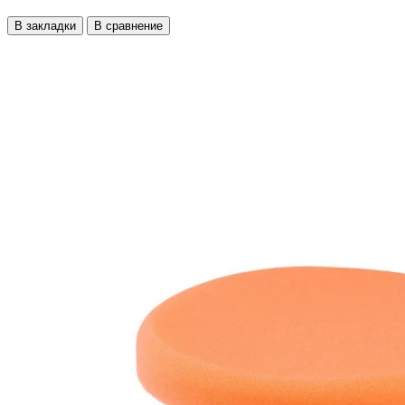
В закладки
В сравнение