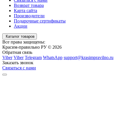
Связаться с нами
Возврат товара
Карта сайта
Производители
Подарочные сертификаты
Акции
Каталог товаров
Все права защищены:
Красим-правильно РУ © 2026
Обратная связь
Viber
Viber
Telegram
WhatsApp
support@krasimpravilno.ru
Заказать звонок
Связаться с нами