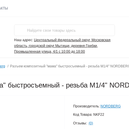
АКТЫ
Наш адрес:
Центральный федеральный округ, Московская
область, городской округ Мытищи, деревня Грибки,
Промышленная улица, 4/1 с 10:00 до 18:00
erg
Разъем композитный "мама" быстросъемный - резьба M1/4" NORDBER
а" быстросъемный - резьба M1/4" NO
Производитель:
NORDBERG
Код Товара:
NKF22
Отзывы:
(0)