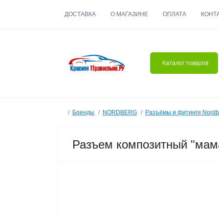
ДОСТАВКА
О МАГАЗИНЕ
ОПЛАТА
КОНТ
Каталог товаров
Бренды
NORDBERG
Разъёмы и фитинги Nordb
Разъем композитный "мам