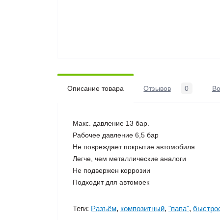
Описание товара
Отзывов
0
В
Макс. давление 13 бар.
Рабочее давление 6,5 бар
Не повреждает покрытие автомобиля
Легче, чем металлические аналоги
Не подвержен коррозии
Подходит для автомоек
Теги:
Разъём
,
композитный
,
"папа"
,
быстро