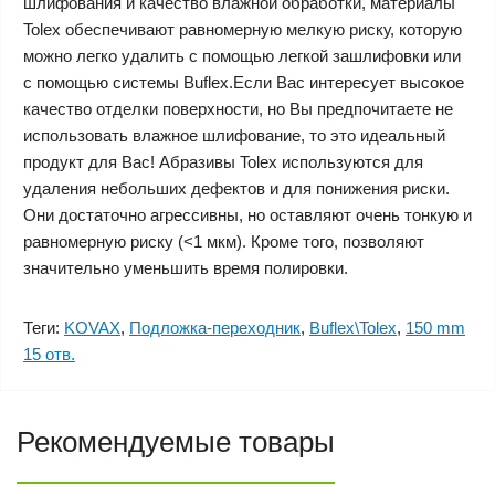
шлифования и качество влажной обработки, материалы
Tolex обеспечивают равномерную мелкую риску, которую
можно легко удалить с помощью легкой зашлифовки или
с помощью системы Buflex.Если Вас интересует высокое
качество отделки поверхности, но Вы предпочитаете не
использовать влажное шлифование, то это идеальный
продукт для Вас! Абразивы Tolex используются для
удаления небольших дефектов и для понижения риски.
Они достаточно агрессивны, но оставляют очень тонкую и
равномерную риску (<1 мкм). Кроме того, позволяют
значительно уменьшить время полировки.
Теги:
KOVAX
,
Подложка-переходник
,
Buflex\Tolex
,
150 mm
15 отв.
Рекомендуемые товары