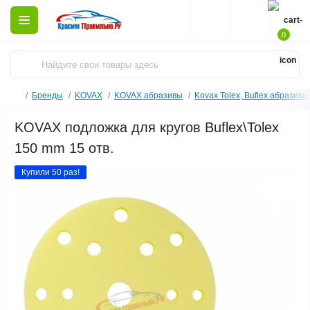
0
Бренды
KOVAX
KOVAX абразивы
Kovax Tolex, Buflex абразив
KOVAX подложка для кругов Buflex\Tolex
150 mm 15 отв.
Купили 50 раз!