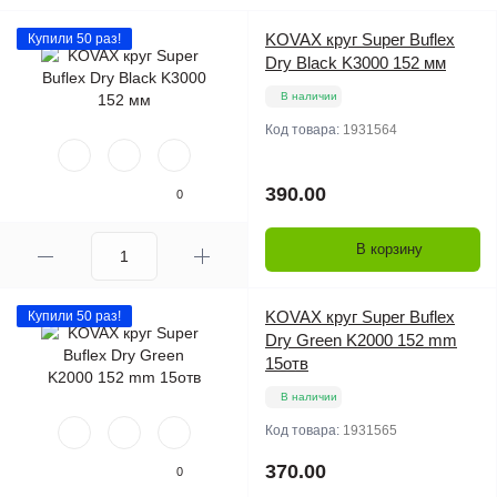
KOVAX круг Super Buflex
Купили 50 раз!
Dry Black K3000 152 мм
В наличии
Код товара:
1931564
390.00
0
В корзину
KOVAX круг Super Buflex
Купили 50 раз!
Dry Green K2000 152 mm
15отв
В наличии
Код товара:
1931565
370.00
0