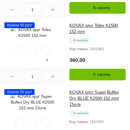
В корзину
KOVAX круг Tolex K1500
Купили 50 раз!
152 mm
В наличии
Код товара:
1931563
360.00
0
В корзину
KOVAX круг Super Buflex
Купили 50 раз!
Dry BLUE K2500 152 mm
15отв
В наличии
Код товара:
1931565