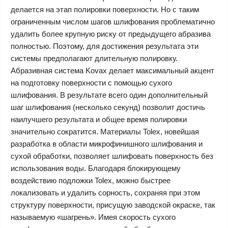
делается на этап полировки поверхности. Но с таким
ограниченным числом шагов шлифования проблематично
удалить более крупную риску от предыдущего абразива
полностью. Поэтому, для достижения результата эти
системы предполагают длительную полировку.
Абразивная система Kovax делает максимальный акцент
на подготовку поверхности с помощью сухого
шлифования. В результате всего один дополнительный
шаг шлифования (несколько секунд) позволит достичь
наилучшего результата и общее время полировки
значительно сократится. Материалы Tolex, новейшая
разработка в области микрофинишного шлифования и
сухой обработки, позволяет шлифовать поверхность без
использования воды. Благодаря блокирующему
воздействию подложки Tolex, можно быстрее
локализовать и удалить сорность, сохраняя при этом
структуру поверхности, присущую заводской окраске, так
называемую «шагрень». Имея скорость сухого