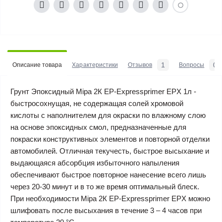
1
0
Описание товара
Характеристики
Отзывов
Вопросы
Грунт Эпоксидный Mipa 2К EP-Expressprimer EPX 1л -
быстросохнущая, не содержащая солей хромовой
кислоты с наполнителем для окраски по влажному слою
на основе эпоксидных смол, предназначенные для
покраски конструктивных элементов и повторной отделки
автомобилей. Отличная текучесть, быстрое высыхание и
выдающаяся абсорбция избыточного напыления
обеспечивают быстрое повторное нанесение всего лишь
через 20-30 минут и в то же время оптимальный блеск.
При необходимости Mipa 2К EP-Expressprimer EPX можно
шлифовать после высыхания в течение 3 – 4 часов при