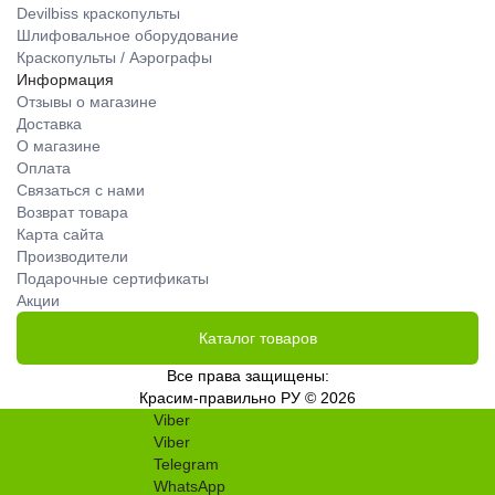
Devilbiss краскопульты
Шлифовальное оборудование
Краскопульты / Аэрографы
Информация
Отзывы о магазине
Доставка
О магазине
Оплата
Связаться с нами
Возврат товара
Карта сайта
Производители
Подарочные сертификаты
Акции
Каталог товаров
Все права защищены:
Красим-правильно РУ © 2026
Viber
Viber
Telegram
WhatsApp