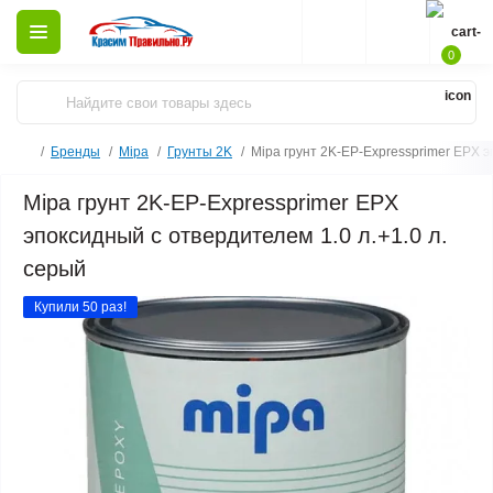
0
Бренды
Mipa
Грунты 2K
Mipa грунт 2K-EP-Expressprimer EPX э
Mipa грунт 2K-EP-Expressprimer EPX
эпоксидный с отвердителем 1.0 л.+1.0 л.
серый
Купили 50 раз!