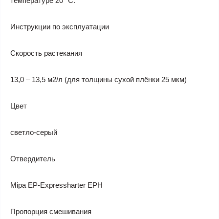
температуре 20 °С.
Инструкции по эксплуатации
Скорость растекания
13,0 – 13,5 м2/л (для толщины сухой плёнки 25 мкм)
Цвет
светло-серый
Отвердитель
Mipa EP-Expressharter EPH
Пропорция смешивания