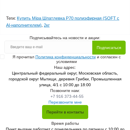
Теги:
Купить Mipa Шпатлевка Р70 полиэфирная (SOFT с
Al-наполнителем)
,
2кг
Подписывайтесь на новости и акции:
Подписаться
Я прочитал
Политика конфиденциальности
и согласен с
условиями
Наш адрес:
Центральный федеральный округ, Московская область,
городской округ Мытищи, деревня Грибки, Промышленная
улица, 4/1 с 10:00 до 18:00
Позвоните нам:
+7 916 373-44-55
Перезвоните мне
Перейти в контакты
Время работы
Пункт выдачи работает с понедельника по пятницу с 10:00 до