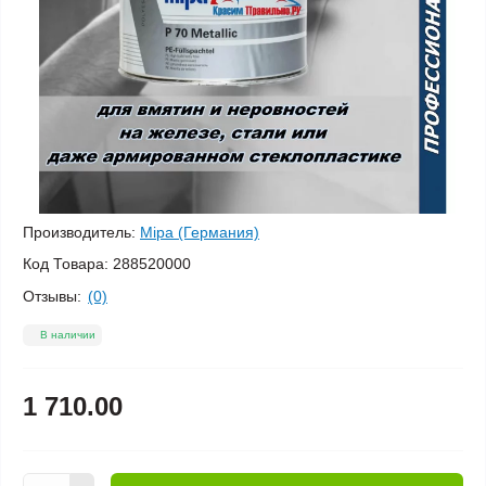
Производитель:
Mipa (Германия)
Код Товара:
288520000
Отзывы:
(0)
В наличии
1 710.00