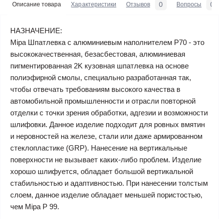
0
0
Описание товара
Характеристики
Отзывов
Вопросы
НАЗНАЧЕНИЕ:
Mipa Шпатлевка c алюминиевым наполнителем P70 - это
высококачественная, безасбестовая, алюминиевая
пигментированная 2K кузовная шпатлевка на основе
полиэфирной смолы, специально разработанная так,
чтобы отвечать требованиям высокого качества в
автомобильной промышленности и отрасли повторной
отделки с точки зрения обработки, адгезии и возможности
шлифовки. Данное изделие подходит для ровных вмятин
и неровностей на железе, стали или даже армированном
стеклопластике (GRP). Нанесение на вертикальные
поверхности не вызывает каких-либо проблем. Изделие
хорошо шлифуется, обладает большой вертикальной
стабильностью и адаптивностью. При нанесении толстым
слоем, данное изделие обладает меньшей пористостью,
чем Mipa P 99.