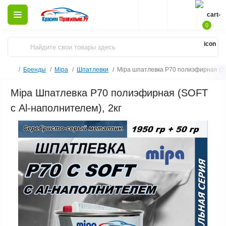
0
Бренды
Mipa
Шпатлевки
Mipa шпатлевка Р70 полиэфирная (SO
Mipa Шпатлевка Р70 полиэфирная (SOFT
с Al-наполнителем), 2кг