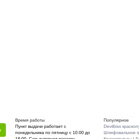
Время работы
Популярное
Пункт выдачи работает с
Devilbiss краско
я
понедельника по пятницу с 10:00 до
Шлифовальное о
18:00. Сам интернет магазин
Краскопульты / 