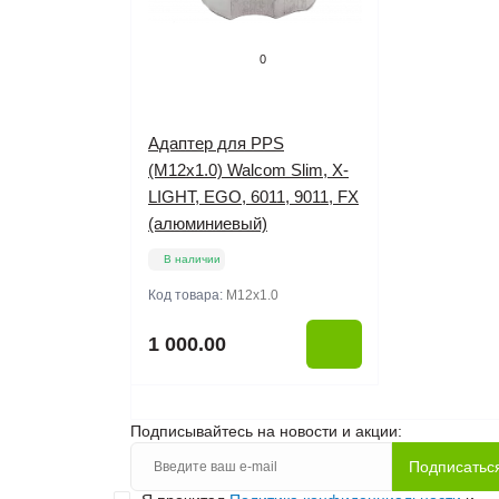
0
Адаптер для PPS
(М12х1.0) Walcom Slim, X-
LIGHT, EGO, 6011, 9011, FX
(алюминиевый)
В наличии
Код товара:
М12х1.0
1 000.00
Подписывайтесь на новости и акции:
Подписатьс