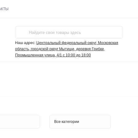
АКТЫ
Наш адрес:
Центральный федеральный округ, Московская
область, городской округ Мытищи, деревня Грибки,
Промышленная улица, 4/1 с 10:00 до 18:00