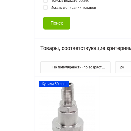
Поиск в подкатегориях
Искать в описании товаров
Товары, соответствующие критерия
Купили 50 раз!