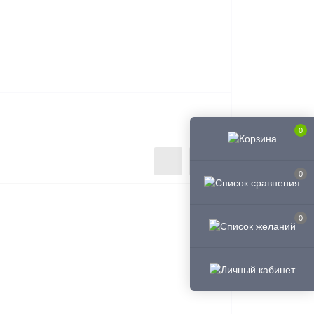
0
0
0