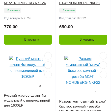
M1/2" NORDBERG NKF24
F1/4" NORDBERG NKF32
В наличии
В наличии
Код товара:
NKF24
Код товара:
NKF32
770.00
650.00
В корзину
В корзину
0
0
Русский мастер шланг 4м
модульный с пневмолинией
Разъем композитный "мама"
для 1630EP
быстросъемный - резьба