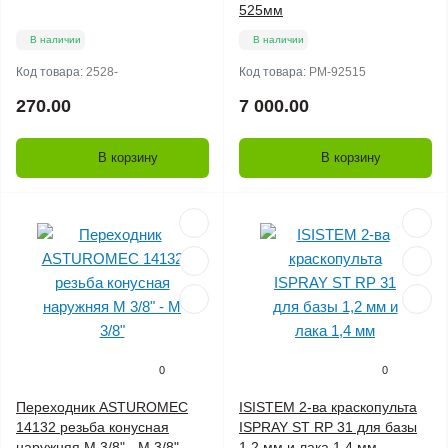
525мм
В наличии
В наличии
Код товара:
2528-
Код товара:
РМ-92515
270.00
7 000.00
В корзину
В корзину
0
0
Переходник ASTUROMEC
ISISTEM 2-ва краскопульта
14132 резьба конусная
ISPRAY ST RP 31 для базы
наружняя М 3/8" - М 3/8"
1,2 мм и лака 1,4 мм