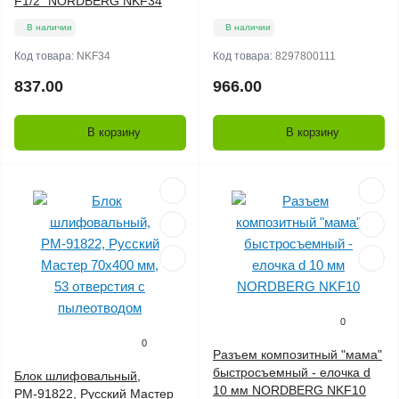
F1/2" NORDBERG NKF34
В наличии
В наличии
Код товара:
NKF34
Код товара:
8297800111
837.00
966.00
В корзину
В корзину
0
0
Разъем композитный "мама"
быстросъемный - елочка d
Блок шлифовальный,
10 мм NORDBERG NKF10
РМ-91822, Русский Мастер