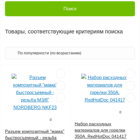
Товары, соответствующие критериям поиска
0
0
Набор расходных
материалов для горелки
Разъем композитный "мама"
350А. RedHotDoc 041417
быстросъемный - резьба