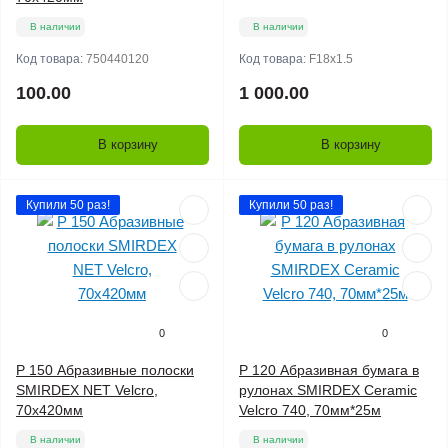
В наличии
В наличии
Код товара:
750440120
Код товара:
F18х1.5
100.00
1 000.00
В корзину
В корзину
Купили 50 раз!
Купили 50 раз!
0
0
P 150 Абразивные полоски
P 120 Абразивная бумага в
SMIRDEX NET Velcro,
рулонах SMIRDEX Ceramic
70х420мм
Velcro 740, 70мм*25м
В наличии
В наличии