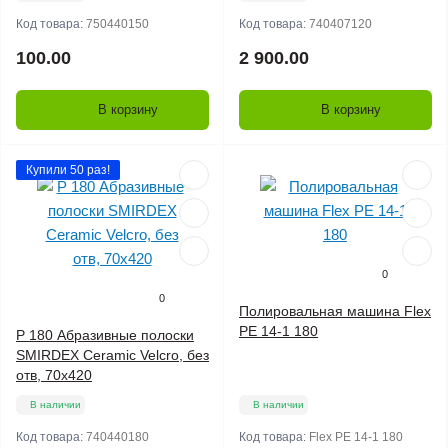
Код товара:
750440150
Код товара:
740407120
100.00
2 900.00
В корзину
В корзину
Купили 50 раз!
0
0
Полировальная машина Flex
PE 14-1 180
P 180 Абразивные полоски
SMIRDEX Ceramic Velcro, без
отв, 70х420
В наличии
В наличии
Код товара:
740440180
Код товара:
Flex PE 14-1 180