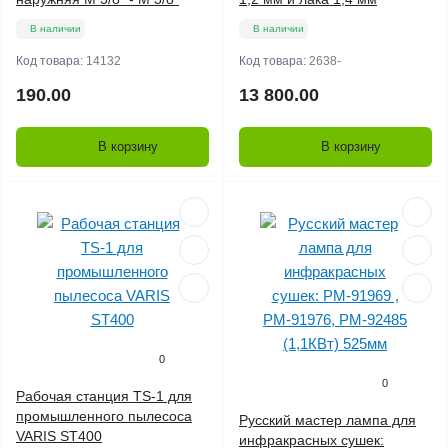
В наличии
В наличии
Код товара:
14132
Код товара:
2638-
190.00
13 800.00
В корзину
В корзину
0
0
Рабочая станция TS-1 для
промышленного пылесоса
Русский мастер лампа для
VARIS ST400
инфракрасных сушек: