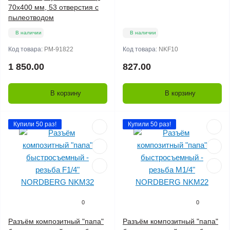
70х400 мм, 53 отверстия с
пылеотводом
В наличии
В наличии
Код товара:
РМ-91822
Код товара:
NKF10
1 850.00
827.00
В корзину
В корзину
Купили 50 раз!
Купили 50 раз!
0
0
Разъём композитный "папа"
Разъём композитный "папа"