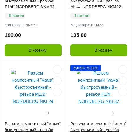
быстросъемный - резьба
быстросъемный - резьба
F1/4" NORDBERG NKM32
M1/4" NORDBERG NKM22
В наличии
В наличии
Код товара:
NKM32
Код товара:
NKM22
190.00
135.00
В корзину
В корзину
Купили 50 раз!
0
0
Разъем композитный "мама"
Разъем композитный "мама"
быстросъемный - резьба
быстросъемный - резьба