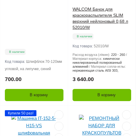
WALCOM Бачок для
краскораспылителя SLIM
верхний нейлоновый 0,68 л
52010/W
В наличии
Код товара:
52010/W
В наличии
Расход воздуха (л/мин):
220 - 260
Материал корпуса:
химически
Код товара:
Шлифблок 70-120мм
никелированный полированный
алюминий
Материал сопла-иглы:
угловой, на липучке, синий
нержавеющая сталь AISI 303,
700.00
3 640.00
В корзину
В корзину
Купили 50 раз!