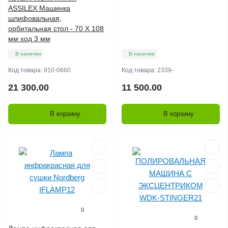
ASSILEX Машинка
шлифовальная,
орбитальная стол - 70 X 108
мм ход 3 мм
В наличии
В наличии
Код товара:
910-0660
Код товара:
2339-
21 300.00
11 500.00
В корзину
В корзину
0
0