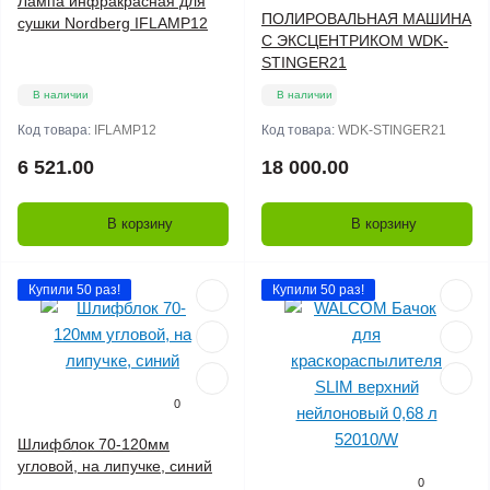
Лампа инфракрасная для
ПОЛИРОВАЛЬНАЯ МАШИНА
сушки Nordberg IFLAMP12
С ЭКСЦЕНТРИКОМ WDK-
STINGER21
В наличии
В наличии
Код товара:
IFLAMP12
Код товара:
WDK-STINGER21
6 521.00
18 000.00
В корзину
В корзину
Купили 50 раз!
Купили 50 раз!
0
Шлифблок 70-120мм
угловой, на липучке, синий
0