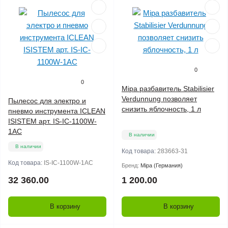
0
0
Mipa разбавитель Stabilisier
Verdunnung позволяет
Пылесос для электро и
снизить яблочность, 1 л
пневмо инструмента ICLEAN
ISISTEM арт. IS-IC-1100W-
1AC
В наличии
В наличии
Код товара:
283663-31
Код товара:
IS-IC-1100W-1AC
Бренд:
Mipa (Германия)
32 360.00
1 200.00
В корзину
В корзину