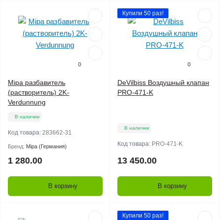
Купили 50 раз!
0
0
Mipa разбавитель
DeVilbiss Воздушный клапан
(растворитель) 2K-
PRO-471-K
Verdunnung
В наличии
В наличии
Код товара:
283662-31
Код товара:
PRO-471-K
Бренд:
Mipa (Германия)
1 280.00
13 450.00
В корзину
В корзину
Купили 50 раз!