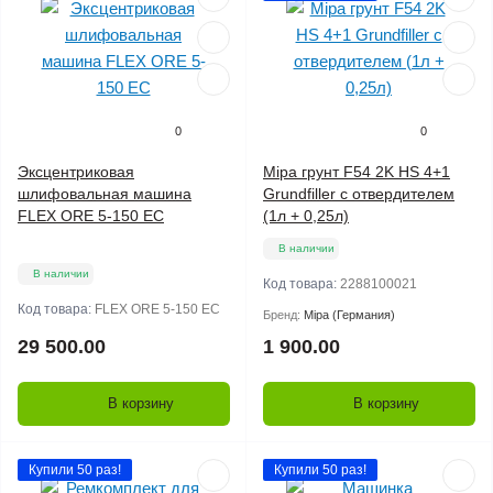
0
0
Эксцентриковая
Mipa грунт F54 2K HS 4+1
шлифовальная машина
Grundfiller с отвердителем
FLEX ORE 5-150 EC
(1л + 0,25л)
В наличии
В наличии
Код товара:
2288100021
Код товара:
FLEX ORE 5-150 EC
Бренд:
Mipa (Германия)
29 500.00
1 900.00
В корзину
В корзину
Купили 50 раз!
Купили 50 раз!