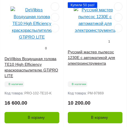
Купили 50 раз!
1
0
Русский мастер пылесос
1230E с автоматикой для
DeVilbiss Воздушная голова
электроинструмента
TE10 High Efficiency
краскораспылителю GTiPRO
LITE
В наличии
В наличии
Код товара:
PRO-102-TE10-K
Код товара:
РМ-97869
16 600.00
10 200.00
В корзину
В корзину