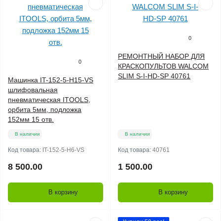
0
РЕМОНТНЫЙ НАБОР ДЛЯ
0
КРАСКОПУЛЬТОВ WALCOM
SLIM S-I-HD-SP 40761
Машинка IT-152-5-H15-VS
шлифовальная
пневматическая ITOOLS,
орбита 5мм, подложка
152мм 15 отв.
В наличии
В наличии
Код товара:
IT-152-5-H6-VS
Код товара:
40761
8 500.00
1 500.00
В корзину
В корзину