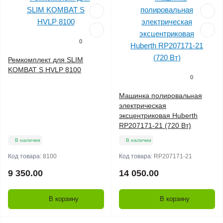
0
Ремкомплект для SLIM
KOMBAT S HVLP 8100
0
Машинка полировальная
электрическая
эксцентриковая Huberth
RP207171-21 (720 Вт)
В наличии
В наличии
Код товара:
8100
Код товара:
RP207171-21
9 350.00
14 050.00
В корзину
В корзину