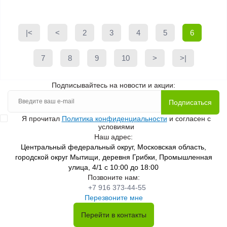
|<
<
2
3
4
5
6
7
8
9
10
>
>|
Подписывайтесь на новости и акции:
Подписаться
Я прочитал
Политика конфиденциальности
и согласен с
условиями
Наш адрес:
Центральный федеральный округ, Московская область,
городской округ Мытищи, деревня Грибки, Промышленная
улица, 4/1 с 10:00 до 18:00
Позвоните нам:
+7 916 373-44-55
Перезвоните мне
Перейти в контакты