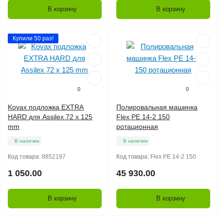
В корзину
В корзину
Купили 50 раз!
0
0
Kovax подложка EXTRA
Полировальная машинка
HARD для Assilex 72 x 125
Flex PE 14-2 150
mm
ротационная
В наличии
В наличии
Код товара:
8852197
Код товара:
Flex PE 14-2 150
1 050.00
45 930.00
В корзину
В корзину