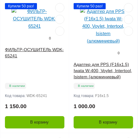
Купили 50 раз!
Купили 50 раз!
0
ФИЛЬТР-ОСУШИТЕЛЬ WDK-
0
65241
Адаптер для PPS (F16х1.5)
Iwata W-400, Voylet, Intertool,
Isistem (алюминиевый)
В наличии
В наличии
Код товара:
WDK-65241
Код товара:
F16х1.5
1 150.00
1 000.00
В корзину
В корзину