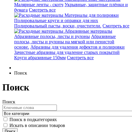
Малярные ленты - скотч
Укрывные, защитные плёнки и
бумага
Смотреть все
Материалы для полировки
Полировальные круги и оправки для них
Полировальный пасты, воски, очистители.
Смотреть все
Абразивные материалы
Абразивные полосы, листы и рулоны
Абразивные
полосы, листы и рулоны на мягкой или пенистой
основе.
Абразивы для удаления дефектов и полировки
Зачистные абразивы для удаление старых покрытий
Круги абразивные 150мм
Смотреть все
Поиск
Поиск
Поиск
Поиск в подкатегориях
Искать в описании товаров