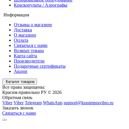
Краскопульты / Аэрографы
Информация
Отзывы о магазине
Доставка
О магазине
Оплата
Связаться с нами
Возврат товара
Карта сайта
Производители
Подарочные сертификаты
Акции
Каталог товаров
Все права защищены:
Красим-правильно РУ © 2026
Обратная связь
Viber
Viber
Telegram
WhatsApp
support@krasimpravilno.ru
Заказать звонок
Связаться с нами