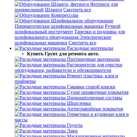
Шланги, фитинги
Фитинги для
пневмолиний
Шланги
Смотреть все
Компрессора
Шлифовальное оборудование
Пневматические шлифовальные машинки
Ручной
шлифовальный инструмент
Тарелки и подошвы для
шлифовального оборудования
Электрические
шлифовальные машинки
Смотреть все
Расходные материалы
Купить Грунт для ремонта авто.
Протирочные материалы
Растворители для очистки
оборудования, разбавители и обезжириватели
Ремонт пластика, клея и
праймеры
Смывки старой краски
Сухие проявочные покрытия
Цинкнаполненые составы
Шпатлевки
Антигравийные покрытия
Герметики и кузовные клея и
массы
Грунты
Лаки
Маскировочные материалы