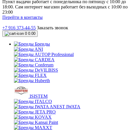
Пункт выдачи работает с понедельника по пятницу с 10:00 до
18:00. Сам интернет магазин работает без выходных с 10:00 по
23:00
Перейти в контакты
+7 916 373-44-55
Заказать звонок
0
0.00
Бренды
ANI
AUTOP Professional
CARDEA
Conferum
DeVILBISS
FLEX
Huberth
ISISTEM
ITALCO
IWATA ANEST IWATA
JETA PRO
KOVAX
Kansai Paint
MAXXT