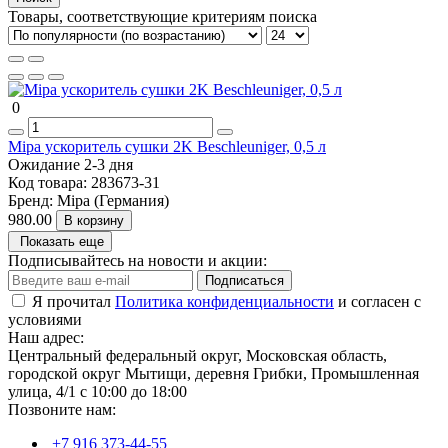
Товары, соответствующие критериям поиска
0
Mipa ускоритель сушки 2K Beschleuniger, 0,5 л
Ожидание 2-3 дня
Код товара:
283673-31
Бренд:
Mipa (Германия)
980.00
В корзину
Показать еще
Подписывайтесь на новости и акции:
Подписаться
Я прочитал
Политика конфиденциальности
и согласен с
условиями
Наш адрес:
Центральный федеральный округ, Московская область,
городской округ Мытищи, деревня Грибки, Промышленная
улица, 4/1 с 10:00 до 18:00
Позвоните нам:
+7 916 373-44-55