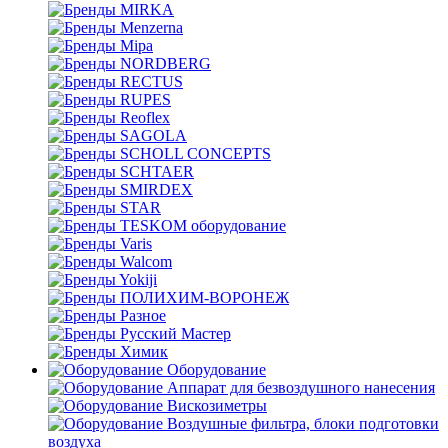
MIRKA
Menzerna
Mipa
NORDBERG
RECTUS
RUPES
Reoflex
SAGOLA
SCHOLL CONCEPTS
SCHTAER
SMIRDEX
STAR
TESKOM оборудование
Varis
Walcom
Yokiji
ПОЛИХИМ-ВОРОНЕЖ
Разное
Русский Мастер
Химик
Оборудование
Аппарат для безвоздушного нанесения
Вискозиметры
Воздушные фильтра, блоки подготовки
воздуха